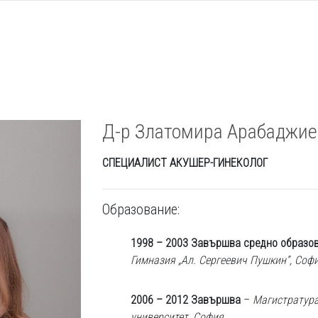
Д-р Златомира Арабаджие
СПЕЦИАЛИСТ АКУШЕР-ГИНЕКОЛОГ
Образование:
1998 – 2003 Завършва средно образо
Гимназия „Ал. Сергеевич Пушкин”, Соф
2006 – 2012 Завършва
–
Магистратура
университет, София