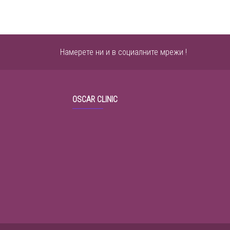
Намерете ни и в социалните мрежи !
OSCAR CLINIC