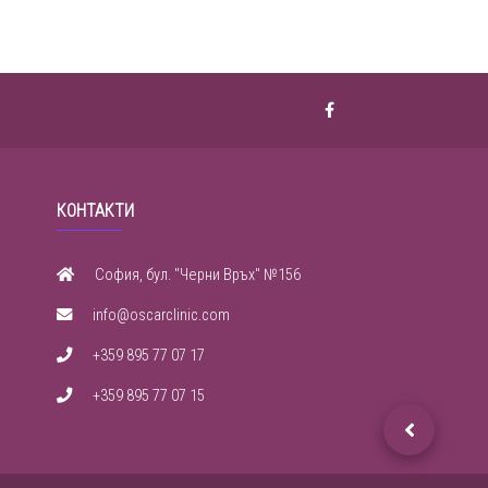
КОНТАКТИ
София, бул. "Черни Връх" №156
info@oscarclinic.com
+359 895 77 07 17
+359 895 77 07 15