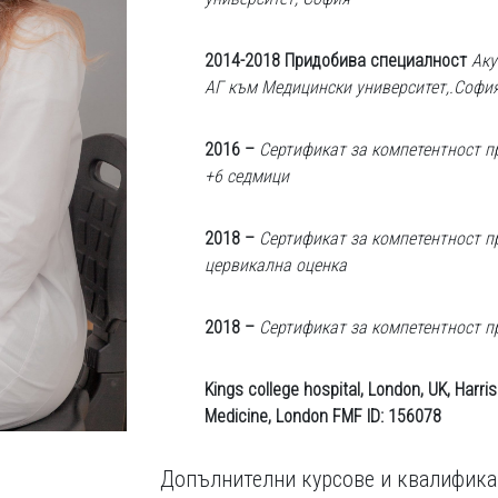
2014-2018 Придобива специалност
Аку
АГ към Медицински университет,.Софи
2016 –
Сертификат за компетентност п
+6 седмици
2018 –
Сертификат за компетентност п
цервикална оценка
2018 –
Сертификат за компетентност п
Kings college hospital, London, UK, Harris
Medicine, London FMF ID: 156078
Допълнителни курсове и квалифика