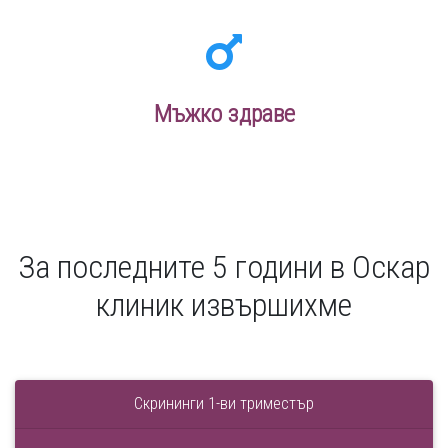
Мъжко здраве
За последните 5 години в Оскар
клиник извършихме
Скрининги 1-ви триместър