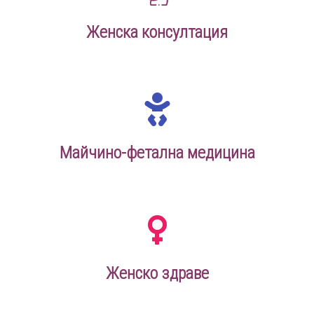
Женска консултация
Майчино-фетална медицина
Женско здраве