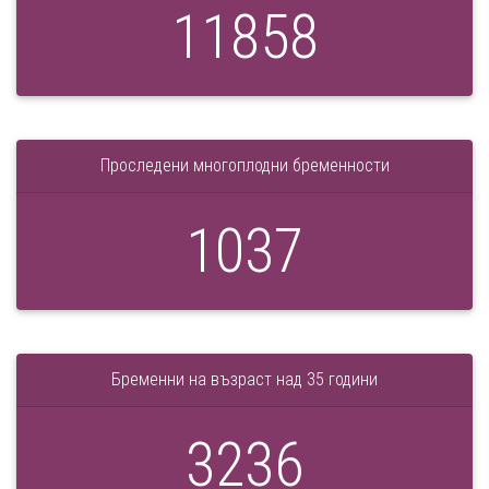
11858
Проследени многоплодни бременности
1037
Бременни на възраст над 35 години
3236