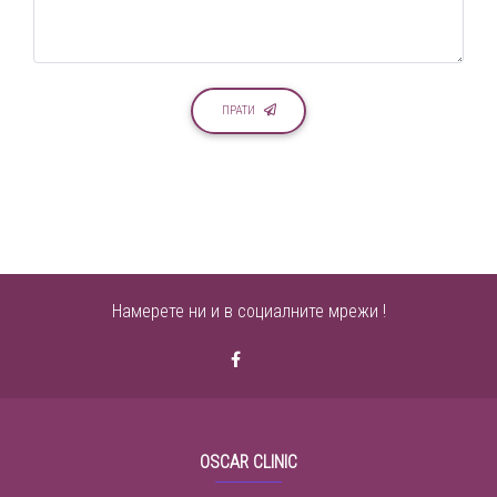
ПРАТИ
Намерете ни и в социалните мрежи !
OSCAR CLINIC