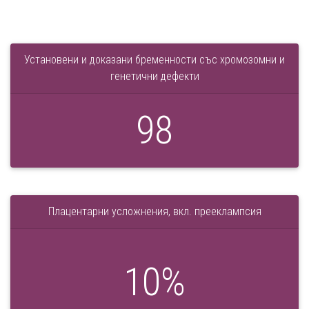
Установени и доказани бременности със хромозомни и
генетични дефекти
98
Плацентарни усложнения, вкл. прееклампсия
10
%