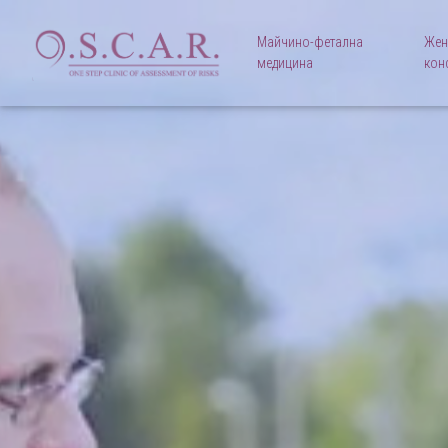
Майчино-фетална
Жен
медицина
кон