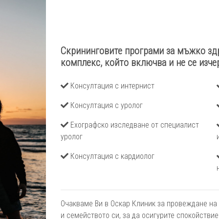
Скрининговите програми за мъжко зд
комплекс, който включва и не се изче
Консултация с интернист
Консултация с уролог
Ехографско изследване от специалист
уролог
Консултация с кардиолог
Очакваме Ви в Оскар Клиник за провеждане на
и семейството си, за да осигурите спокойствие