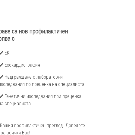
раве са нов профилактичен
рпва с
ЕКГ
Ехокардиография
Надграждане с лабораторни
изследвания по преценка на специалиста
Генетични изследвания при преценка
на специалиста
 Вашия профилактичен преглед. Доведете
 за всички Вас!