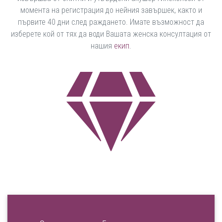
момента на регистрация до нейния завършек, както и
първите 40 дни след раждането. Имате възможност да
изберете кой от тях да води Вашата женска консултация от
нашия
екип
.