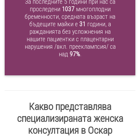
За последните 5 години при нас са
проследени
1037
многоплодни
бременности, средната възраст на
бъдещите майки е
31
години, а
ражданията без усложнения на
нашите пациентки с плацентарни
нарушения /вкл. прееклампсия/ са
над
97%
.
Какво представлява
специализираната женска
консултация в Оскар