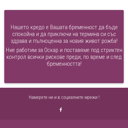
Нашето кредо е Вашата бременност да бъде
спокойна и да приключи на термина си със
здрава и пълноценна за новия живот рожба!
Ние работим за Оскар и поставяме под стриктен
контрол всички рискове преди, по време и след
бременността!
Намерете ни и в социалните мрежи !