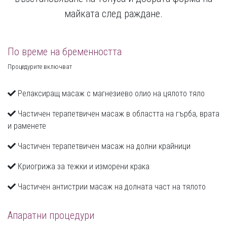
майката след раждане.
По време на бременността
Процедурите включват
Релаксиращ масаж с магнезиeво олио на цялото тяло
Частичен терапетвичен масаж в областта на гърба, врата
и раменете
Частичен терапетвичен масаж на долни крайници
Криогрижа за тежки и изморени крака
Частичен антистрии масаж на долната част на тялото
Апаратни процедури