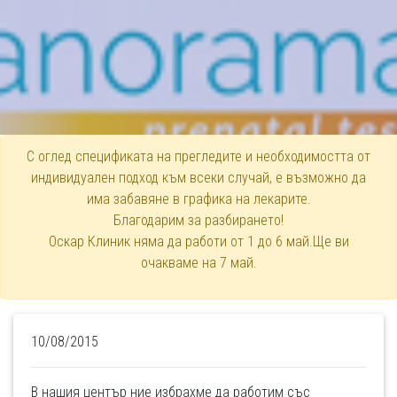
С оглед спецификата на прегледите и необходимостта от
индивидуален подход към всеки случай, е възможно да
има забавяне в графика на лекарите.
Благодарим за разбирането!
Оскар Клиник няма да работи от 1 до 6 май.Ще ви
очакваме на 7 май.
10/08/2015
В нашия център ние избрахме да работим със