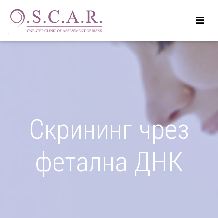
Скрининг чрез
фетална ДНК